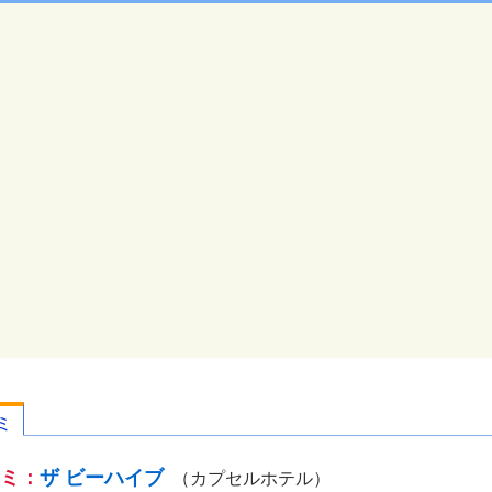
ミ
ミ：
ザ ビーハイブ
（カプセルホテル）