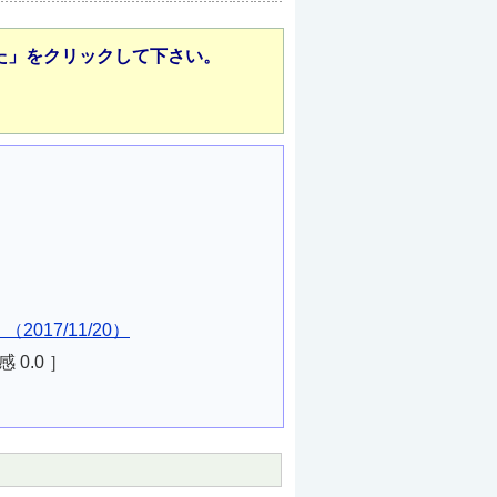
た」をクリックして下さい。
017/11/20）
感
0.0
］