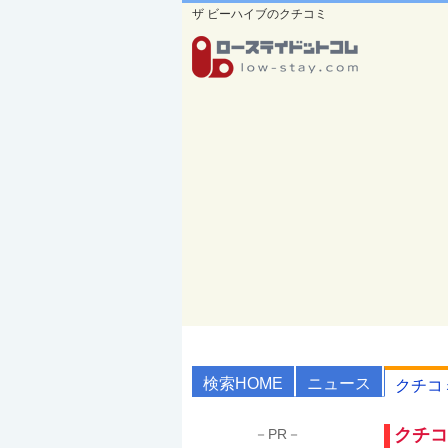
ザ ビーハイブのクチコミ
検索HOME
ニュース
クチコ
クチコ
－PR－