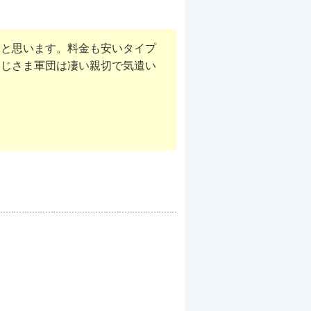
なと思います。料金も安いタイプ
おじさま軍団は凄い親切で気遣い