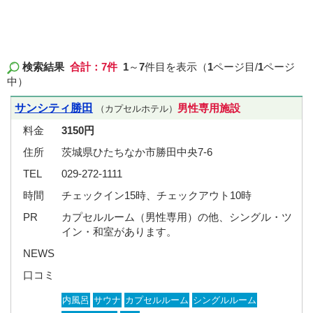
検索結果
合計：7件
1
～
7
件目を表示（
1
ページ目/
1
ページ
中）
サンシティ勝田
男性専用施設
（カプセルホテル）
料金
3150円
住所
茨城県ひたちなか市勝田中央7-6
TEL
029-272-1111
時間
チェックイン15時、チェックアウト10時
PR
カプセルルーム（男性専用）の他、シングル・ツ
イン・和室があります。
NEWS
口コミ
内風呂
サウナ
カプセルルーム
シングルルーム