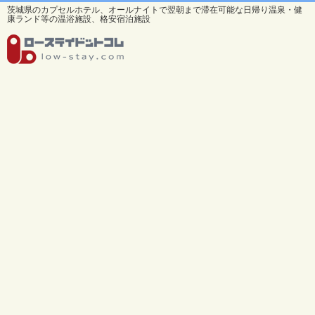
茨城県のカプセルホテル、オールナイトで翌朝まで滞在可能な日帰り温泉・健
康ランド等の温浴施設、格安宿泊施設