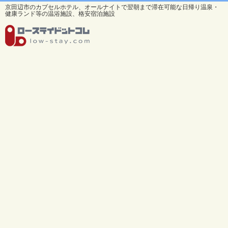
京田辺市のカプセルホテル、オールナイトで翌朝まで滞在可能な日帰り温泉・
健康ランド等の温浴施設、格安宿泊施設