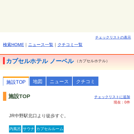
チェックリストの表示
検索HOME
｜
ニュース一覧
｜
クチコミ一覧
カプセルホテル ノーベル
（カプセルホテル）
地図
ニュース
クチコミ
施設TOP
施設TOP
JR中野駅北口より徒歩すぐ。
内風呂
サウナ
カプセルルーム