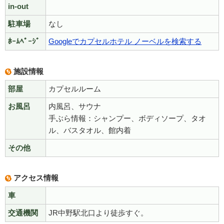
in-out
駐車場
なし
ﾎｰﾑﾍﾟｰｼﾞ
Googleでカプセルホテル ノーベルを検索する
施設情報
部屋
カプセルルーム
お風呂
内風呂、サウナ
手ぶら情報：シャンプー、ボディソープ、タオ
ル、バスタオル、館内着
その他
アクセス情報
車
交通機関
JR中野駅北口より徒歩すぐ。