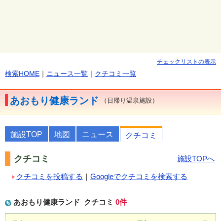
チェックリストの表示
検索HOME
｜
ニュース一覧
｜
クチコミ一覧
あおもり健康ランド
（日帰り温泉施設）
施設TOP
地図
ニュース
クチコミ
クチコミ
施設TOPへ
クチコミを投稿する
｜
Googleでクチコミを検索する
あおもり健康ランド
クチコミ
0
件