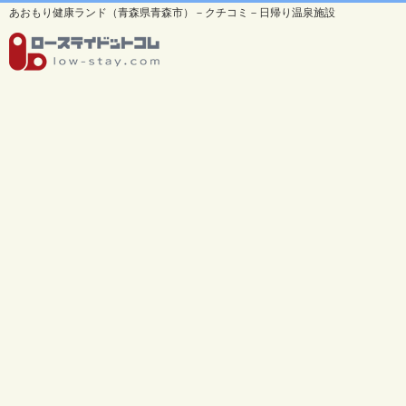
あおもり健康ランド（青森県青森市）－クチコミ－日帰り温泉施設