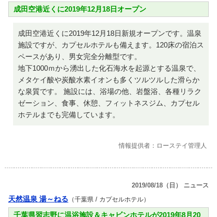
成田空港近くに2019年12月18日オープン
成田空港近くに2019年12月18日新規オープンです。温泉
施設ですが、カプセルホテルも備えます。120床の宿泊ス
ペースがあり、男女完全分離型です。
地下1000ｍから湧出した化石海水を起源とする温泉で、
メタケイ酸や炭酸水素イオンも多くツルツルした滑らか
な泉質です。 施設には、浴場の他、岩盤浴、各種リラク
ゼーション、食事、休憩、フィットネスジム、カプセル
ホテルまでも完備しています。
情報提供者：ローステイ管理人
2019/08/18（日） ニュース
天然温泉 湯～ねる
（千葉県 / カプセルホテル）
千葉県習志野に温浴施設＆キャビンホテルが2019年8月20