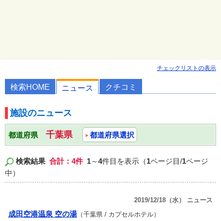
チェックリストの表示
検索HOME
クチコミ
ニュース
施設のニュース
千葉県
都道府県
都道府県選択
検索結果
合計：4件
1
～
4
件目を表示（
1
ページ目/
1
ページ
中）
2019/12/18（水） ニュース
成田空港温泉 空の湯
（千葉県 / カプセルホテル）