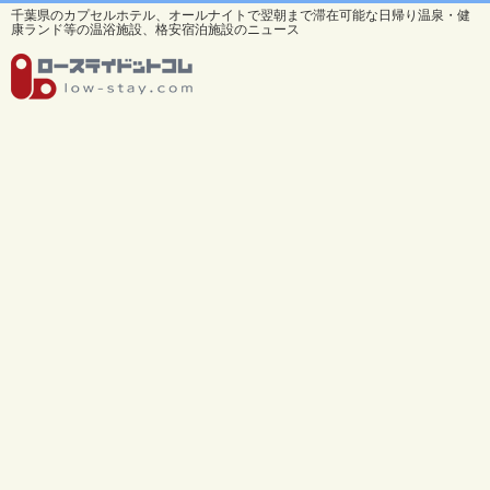
千葉県のカプセルホテル、オールナイトで翌朝まで滞在可能な日帰り温泉・健
康ランド等の温浴施設、格安宿泊施設のニュース