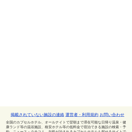
掲載されていない施設の連絡
運営者・利用規約
お問い合わせ
全国のカプセルホテル、オールナイトで翌朝まで滞在可能な日帰り温泉・健
康ランド等の温浴施設、格安ホテル等の低料金で宿泊できる施設の検索・予
約、ニュース・クチコミ。女性が泊まれるカプセルホテルも探せるサイトで