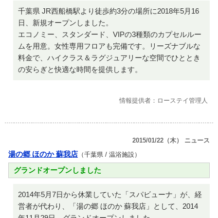
千葉県 JR西船橋駅より徒歩約3分の場所に2018年5月16
日、新規オープンしました。
エコノミー、スタンダード、VIPの3種類のカプセルルー
ムを用意。女性専用フロアも完備です。リーズナブルな
料金で、ハイクラス＆ラグジュアリーな空間でひととき
の安らぎと快適な時間を提供します。
情報提供者：ローステイ管理人
2015/01/22（木） ニュース
湯の郷 ほのか 蘇我店
（千葉県 / 温浴施設）
グランドオープンしました
2014年5月7日から休業していた「スパビューナ」が、経
営者が代わり、「湯の郷 ほのか 蘇我店」として、2014
年11月29日、グランドオープンしました。