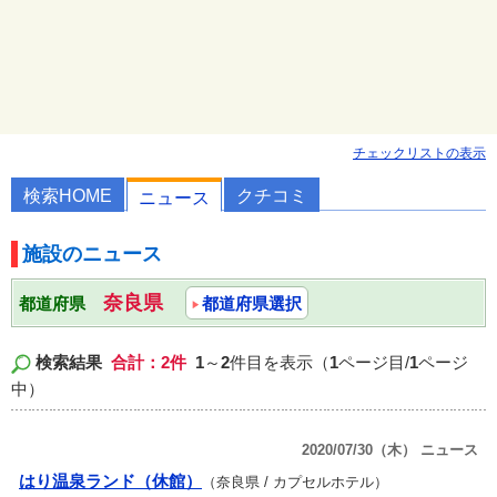
チェックリストの表示
検索HOME
クチコミ
ニュース
施設のニュース
奈良県
都道府県
都道府県選択
検索結果
合計：2件
1
～
2
件目を表示（
1
ページ目/
1
ページ
中）
2020/07/30（木） ニュース
はり温泉ランド（休館）
（奈良県 / カプセルホテル）