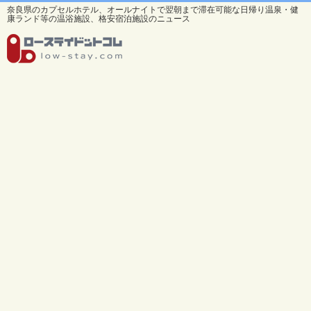
奈良県のカプセルホテル、オールナイトで翌朝まで滞在可能な日帰り温泉・健
康ランド等の温浴施設、格安宿泊施設のニュース