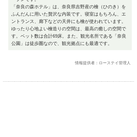
「奈良の森ホテル」は、奈良県吉野産の檜（ひのき）を
ふんだんに用いた贅沢な内装です。寝室はもちろん、エ
ントランス、廊下などの天井にも檜が使われています。
ゆったり心地よい檜造りの空間は、最高の癒しの空間で
す。ベット数は合計69床。また、観光名所である「奈良
公園」は徒歩圏なので、観光拠点にも最適です。
情報提供者：ローステイ管理人