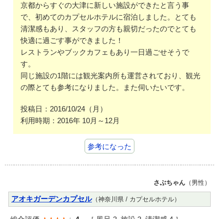
京都からすぐの大津に新しい施設ができたと言う事
で、初めてのカプセルホテルに宿泊しました。とても
清潔感もあり、スタッフの方も親切だったのでとても
快適に過ごす事ができました！
レストランやブックカフェもあり一日過ごせそうで
す。
同じ施設の1階には観光案内所も運営されており、観光
の際とても参考になりました。また伺いたいです。
投稿日：2016/10/24（月）
利用時期：2016年 10月～12月
参考になった
さぶちゃん
（男性）
アオキガーデンカプセル
（神奈川県 / カプセルホテル）