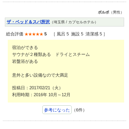
ボルボ
（男性）
ザ・ベッド＆スパ所沢
（埼玉県 / カプセルホテル）
総合評価
5
［ 風呂 5 施設 5 清潔感 5 ］
宿泊ができる
サウナが２種類ある ドライとスチーム
岩盤浴がある
意外と多い設備なので大満足
投稿日：2017/02/21（火）
利用時期：2016年 10月～12月
参考になった
（6件）