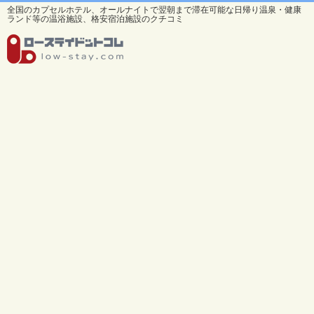
全国のカプセルホテル、オールナイトで翌朝まで滞在可能な日帰り温泉・健康
ランド等の温浴施設、格安宿泊施設のクチコミ