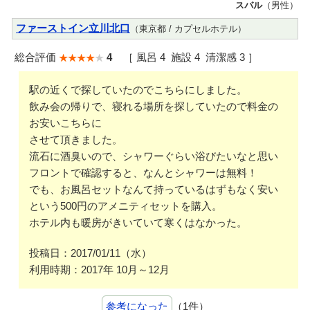
スバル
（男性）
ファーストイン立川北口
（東京都 / カプセルホテル）
総合評価
4
［ 風呂 4 施設 4 清潔感 3 ］
駅の近くで探していたのでこちらにしました。
飲み会の帰りで、寝れる場所を探していたので料金の
お安いこちらに
させて頂きました。
流石に酒臭いので、シャワーぐらい浴びたいなと思い
フロントで確認すると、なんとシャワーは無料！
でも、お風呂セットなんて持っているはずもなく安い
という500円のアメニティセットを購入。
ホテル内も暖房がきいていて寒くはなかった。
投稿日：2017/01/11（水）
利用時期：2017年 10月～12月
参考になった
（1件）