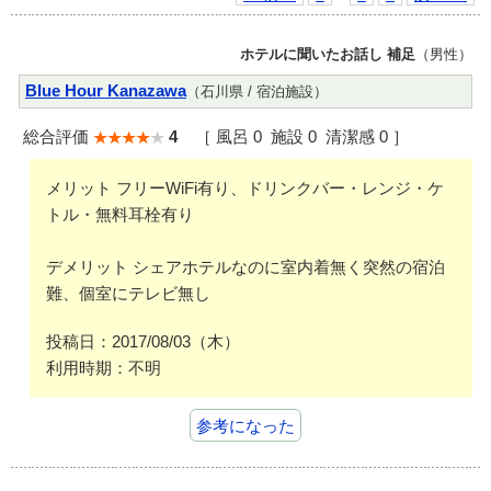
ホテルに聞いたお話し 補足
（男性）
Blue Hour Kanazawa
（石川県 / 宿泊施設）
総合評価
4
［ 風呂 0 施設 0 清潔感 0 ］
メリット フリーWiFi有り、ドリンクバー・レンジ・ケ
トル・無料耳栓有り
デメリット シェアホテルなのに室内着無く突然の宿泊
難、個室にテレビ無し
投稿日：2017/08/03（木）
利用時期：不明
参考になった