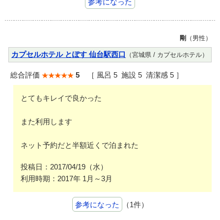
参考になった
剛
（男性）
カプセルホテル とぽす 仙台駅西口
（宮城県 / カプセルホテル）
総合評価
5
［ 風呂 5 施設 5 清潔感 5 ］
とてもキレイで良かった
また利用します
ネット予約だと半額近くで泊まれた
投稿日：2017/04/19（水）
利用時期：2017年 1月～3月
参考になった
（1件）