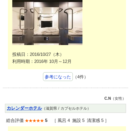
投稿日：2016/10/27（木）
利用時期：2016年 10月～12月
参考になった
（4件）
C.N
（女性）
カレンダーホテル
（滋賀県 / カプセルホテル）
総合評価
5
［ 風呂 4 施設 5 清潔感 5 ］