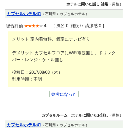
ホテルに聞いた話し 補足
（男性）
カプセルホテル41
（石川県 / カプセルホテル）
総合評価
4
［ 風呂 0 施設 0 清潔感 0 ］
メリット 室内着無料、個室にテレビ有り
デメリット カプセルフロアにWiFi電波無し、ドリンク
バー・レンジ・ケトル無し
投稿日：2017/08/03（木）
利用時期：不明
参考になった
カプセルルーム ホテルに聞いたお話し
（男性）
カプセルホテル41
（石川県 / カプセルホテル）