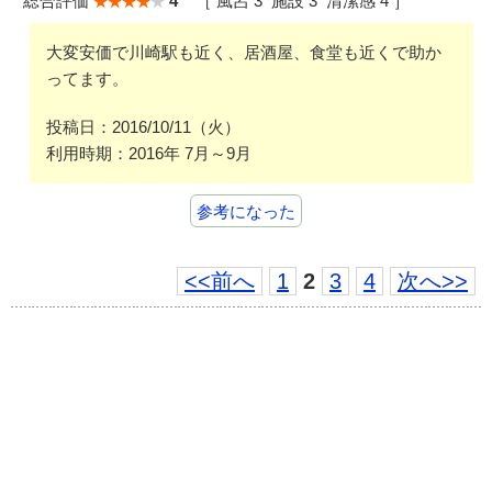
総合評価
4
［ 風呂 3 施設 3 清潔感 4 ］
大変安価で川崎駅も近く、居酒屋、食堂も近くで助か
ってます。
投稿日：2016/10/11（火）
利用時期：2016年 7月～9月
参考になった
<<前へ
1
2
3
4
次へ>>