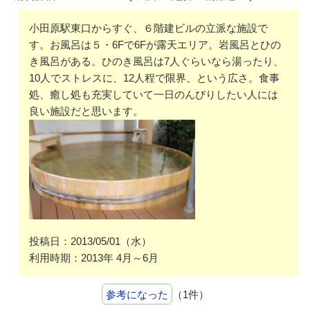
小田原駅東口からすぐ、６階建ビルの立派な施設で
す。お風呂は５・6Fで6Fが露天エリア。岩風呂とひの
き風呂がある。ひのき風呂は7人ぐらいなら湯ったり、
10人でストレスに、12人程で限界、という広さ。食事
処、癒し処も充実していて一日のんびりしたい人には
良い施設だと思います。
投稿日：2013/05/01（水）
利用時期：2013年 4月～6月
参考になった
（1件）