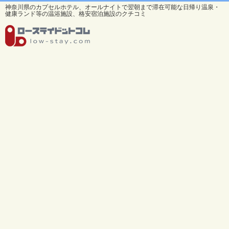
神奈川県のカプセルホテル、オールナイトで翌朝まで滞在可能な日帰り温泉・
健康ランド等の温浴施設、格安宿泊施設のクチコミ