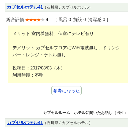
カプセルホテル41
（石川県 / カプセルホテル）
総合評価
4
［ 風呂 0 施設 0 清潔感 0 ］
メリット 室内着無料、個室にテレビ有り
デメリット カプセルフロアにWiFi電波無し、ドリンク
バー・レンジ・ケトル無し
投稿日：2017/08/03（木）
利用時期：不明
参考になった
カプセルルーム ホテルに聞いたお話し
（男性）
カプセルホテル41
（石川県 / カプセルホテル）