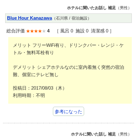
ホテルに聞いたお話し 補足
（男性）
Blue Hour Kanazawa
（石川県 / 宿泊施設）
総合評価
4
［ 風呂 0 施設 0 清潔感 0 ］
メリット フリーWiFi有り、ドリンクバー・レンジ・ケ
トル・無料耳栓有り
デメリット シェアホテルなのに室内着無く突然の宿泊
難、個室にテレビ無し
投稿日：2017/08/03（木）
利用時期：不明
参考になった
ホテルに聞いた話し 補足
（男性）