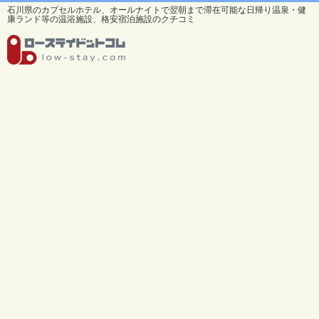
石川県のカプセルホテル、オールナイトで翌朝まで滞在可能な日帰り温泉・健
康ランド等の温浴施設、格安宿泊施設のクチコミ