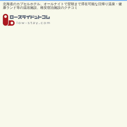
北海道のカプセルホテル、オールナイトで翌朝まで滞在可能な日帰り温泉・健
康ランド等の温浴施設、格安宿泊施設のクチコミ