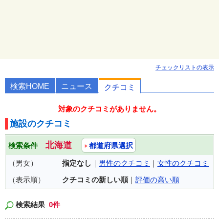
チェックリストの表示
検索HOME
ニュース
クチコミ
対象のクチコミがありません。
施設のクチコミ
北海道
検索条件
都道府県選択
（男女）
指定なし
｜
男性のクチコミ
｜
女性のクチコミ
（表示順）
クチコミの新しい順
｜
評価の高い順
検索結果
0件