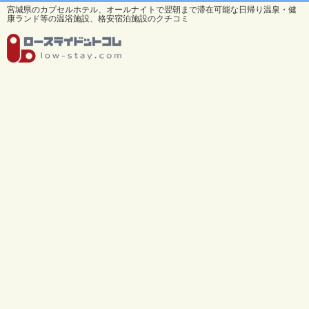
宮城県のカプセルホテル、オールナイトで翌朝まで滞在可能な日帰り温泉・健
康ランド等の温浴施設、格安宿泊施設のクチコミ