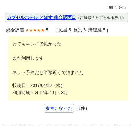
剛
（男性）
カプセルホテル とぽす 仙台駅西口
（宮城県 / カプセルホテル）
総合評価
5
［ 風呂 5 施設 5 清潔感 5 ］
とてもキレイで良かった
また利用します
ネット予約だと半額近くで泊まれた
投稿日：2017/04/19（水）
利用時期：2017年 1月～3月
参考になった
（1件）